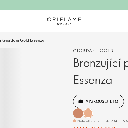
dr Giordani Gold Essenza
GIORDANI GOLD
Bronzující
Essenza
VYZKOUŠEJTE TO
Natural Bronze
46934
9.5