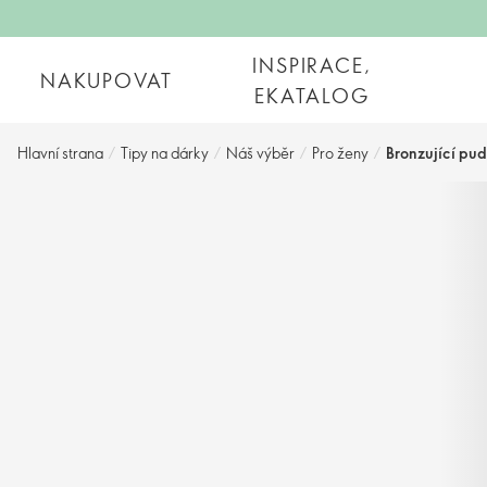
INSPIRACE,
NAKUPOVAT
EKATALOG
Hlavní strana
/
Tipy na dárky
/
Náš výběr
/
Pro ženy
/
Bronzující pu