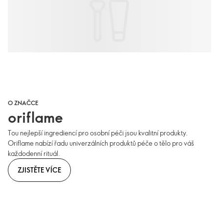
O ZNAČCE
oriflame
Tou nejlepší ingrediencí pro osobní péči jsou kvalitní produkty.
Oriflame nabízí řadu univerzálních produktů péče o tělo pro váš
každodenní rituál.
ZJISTĚTE VÍCE