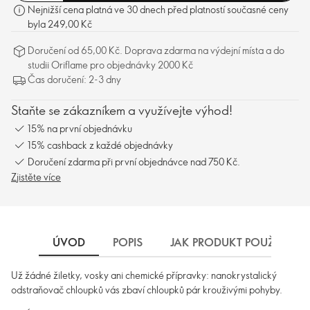
Nejnižší cena platná ve 30 dnech před platností současné ceny
byla 249,00 Kč
Doručení od 65,00 Kč. Doprava zdarma na výdejní místa a do
studii Oriflame pro objednávky 2000 Kč
Čas doručení: 2-3 dny
Staňte se zákazníkem a využívejte výhod!
15% na první objednávku
15% cashback z každé objednávky
Doručení zdarma při první objednávce nad 750 Kč.
Zjistěte více
ÚVOD
POPIS
JAK PRODUKT POUŽÍVAT
Už žádné žiletky, vosky ani chemické přípravky: nanokrystalický
odstraňovač chloupků vás zbaví chloupků pár krouživými pohyby.