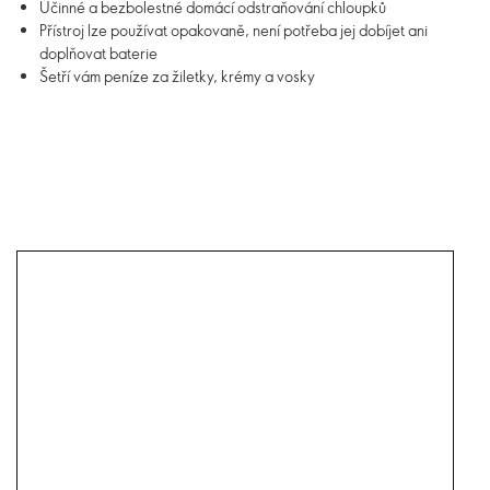
Účinné a bezbolestné domácí odstraňování chloupků
Přístroj lze používat opakovaně, není potřeba jej dobíjet ani
doplňovat baterie
Šetří vám peníze za žiletky, krémy a vosky