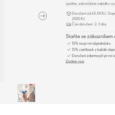
zjistěte, zda můžete nabídku vyu
Doručení od 65,00 Kč. Dopr
2000 Kč
Čas doručení: 2-3 dny
Staňte se zákazníkem 
15% na první objednávku
15% cashback z každé obj
Doručení zdarma při první 
Zjistěte více