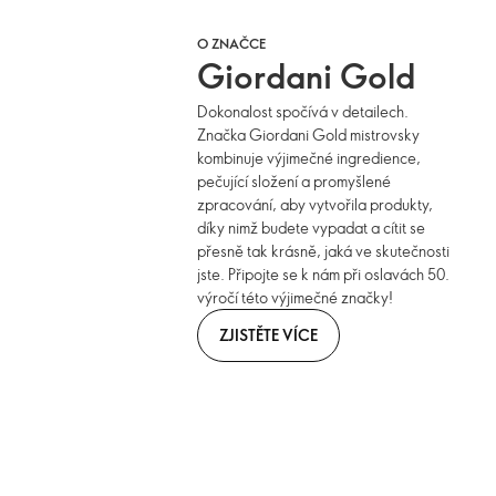
O ZNAČCE
Giordani Gold
Dokonalost spočívá v detailech.
Značka Giordani Gold mistrovsky
kombinuje výjimečné ingredience,
pečující složení a promyšlené
zpracování, aby vytvořila produkty,
díky nimž budete vypadat a cítit se
přesně tak krásně, jaká ve skutečnosti
jste. Připojte se k nám při oslavách 50.
výročí této výjimečné značky!
ZJISTĚTE VÍCE