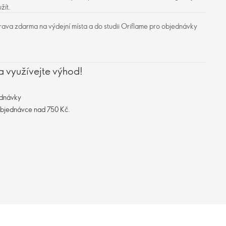
žít.
ava zdarma na výdejní místa a do studii Oriflame pro objednávky
a využívejte výhod!
ednávky
objednávce nad 750 Kč.