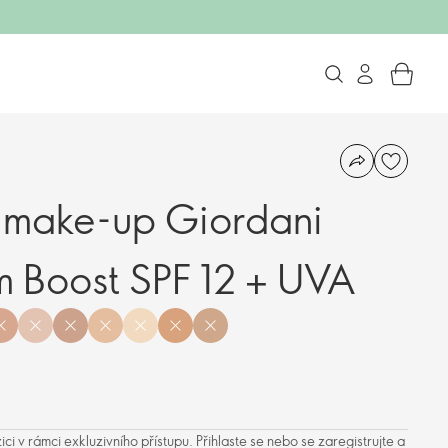
 make-up Giordani
 Boost SPF 12 + UVA
zici v rámci exkluzivního přístupu. Přihlaste se nebo se zaregistrujte a