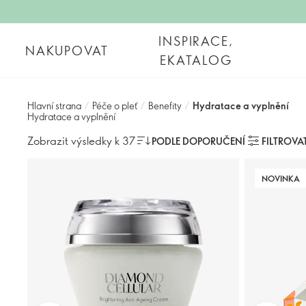
INSPIRACE,
NAKUPOVAT
EKATALOG
Hlavní strana
/
Péče o pleť
/
Benefity
/
Hydratace a vyplnění
Hydratace a vyplnění
Zobrazit výsledky k 37
PODLE DOPORUČENÍ
FILTROVA
NOVINKA