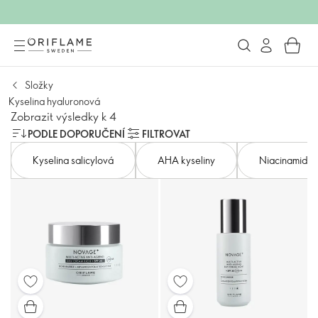
Složky
Kyselina hyaluronová
Zobrazit výsledky k 4
PODLE DOPORUČENÍ
FILTROVAT
Kyselina salicylová
AHA kyseliny
Niacinamid