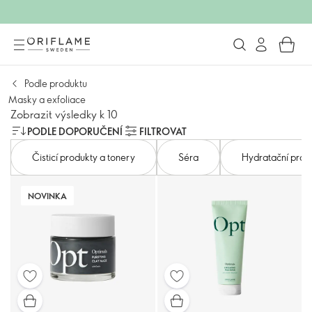
Podle produktu
Masky a exfoliace
Zobrazit výsledky k 10
PODLE DOPORUČENÍ
FILTROVAT
Čisticí produkty a tonery
Séra
Hydratační prod
NOVINKA