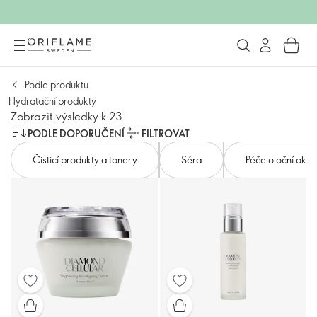
Podle produktu
Hydratační produkty
Zobrazit výsledky k 23
PODLE DOPORUČENÍ
FILTROVAT
Čisticí produkty a tonery
Séra
Péče o oční okolí