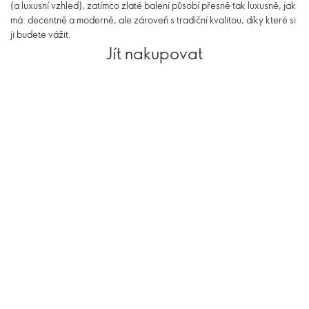
(a luxusní vzhled), zatímco zlaté balení působí přesně tak luxusně, jak
má: decentně a moderně, ale zároveň s tradiční kvalitou, díky které si
ji budete vážit.
Jít nakupovat