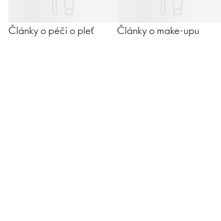
Články o péči o pleť
Články o make-upu