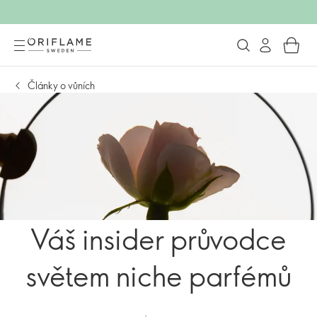
Články o vůních
Váš insider průvodce
světem niche parfémů