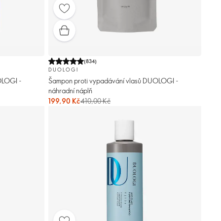
(
834
)
DUOLOGI
OLOGI -
Šampon proti vypadávání vlasů DUOLOGI -
náhradní náplň
199,90 Kč
410,00 Kč