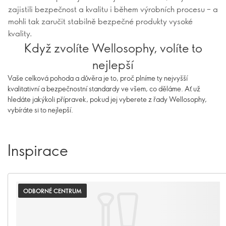
zajistili bezpečnost a kvalitu i během výrobních procesu – a
mohli tak zaručit stabilně bezpečné produkty vysoké
kvality.
Když zvolíte Wellosophy, volíte to
nejlepší
Vaše celková pohoda a důvěra je to, proč plníme ty nejvyšší
kvalitativní a bezpečnostní standardy ve všem, co děláme. Ať už
hledáte jakýkoli přípravek, pokud jej vyberete z řady Wellosophy,
vybíráte si to nejlepší.
Inspirace
ODBORNÉ CENTRUM