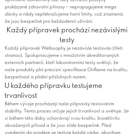
prokázané zdravotní přínosy – nepropagujeme mega
dávky a nikdy nepřekračujeme horní limity, což znamená,
že jsou bezpečné pro každodenní užívání.
Každý přípravek prochází nezávislými
testy
Každý přípravek Wellosophy je nezávisle testován (třetí
stranou). Spolupracujeme s množstvím akreditovaných
externích partnerů, kteří laboratorními testy ověřují, že
naše produkty plní precizní specifikace Oriflame na kvalitu,
bezpečnost a plnění příslušných norem.
U každého přípravku testujeme
trvanlivost
Během vývoje procházejí naše přípravky testováním
stability. Tento proces určuje jejich trvanlivost a ověřuje, že
si během této doby uchovávají svou kvalitu, bioaktivitu
obsažených přísad a že jsou stále bezpečné. Před
uvedením do prodeje se testuje každá várka, abychom