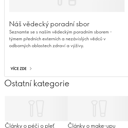
Náš vědecký poradní sbor
Seznamte se s naším vědeckým poradním sborem -
týmem předních externích a nezávislých vědců v
odborných oblastech zdraví a výživy.
VÍCE ZDE
Ostatní kategorie
Články o péči o pleť
Články o make-upu