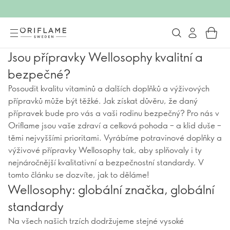
Jsou přípravky Wellosophy kvalitní a
bezpečné?
Posoudit kvalitu vitaminů a dalších doplňků a výživových
přípravků může být těžké. Jak získat důvěru, že daný
přípravek bude pro vás a vaši rodinu bezpečný? Pro nás v
Oriflame jsou vaše zdraví a celková pohoda – a klid duše –
těmi nejvyššími prioritami. Vyrábíme potravinové doplňky a
výživové přípravky Wellosophy tak, aby splňovaly i ty
nejnáročnější kvalitativní a bezpečnostní standardy. V
tomto článku se dozvíte, jak to děláme!
Wellosophy: globální značka, globální
standardy
Na všech našich trzích dodržujeme stejné vysoké