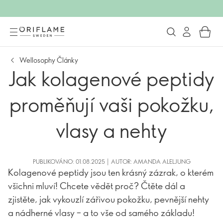
Wellosophy Články
Jak kolagenové peptidy
proměňují vaši pokožku,
vlasy a nehty
PUBLIKOVÁNO: 01.08.2025 | AUTOR: AMANDA ALELJUNG
Kolagenové peptidy jsou ten krásný zázrak, o kterém
všichni mluví! Chcete vědět proč? Čtěte dál a
zjistěte, jak vykouzlí zářivou pokožku, pevnější nehty
a nádherné vlasy – a to vše od samého základu!