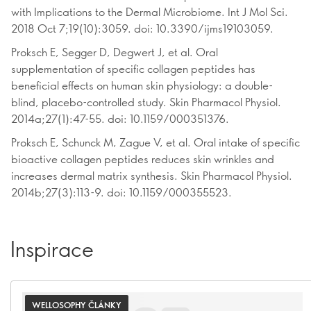
with Implications to the Dermal Microbiome. Int J Mol Sci.
2018 Oct 7;19(10):3059. doi: 10.3390/ijms19103059.
Proksch E, Segger D, Degwert J, et al. Oral
supplementation of specific collagen peptides has
beneficial effects on human skin physiology: a double-
blind, placebo-controlled study. Skin Pharmacol Physiol.
2014a;27(1):47-55. doi: 10.1159/000351376.
Proksch E, Schunck M, Zague V, et al. Oral intake of specific
bioactive collagen peptides reduces skin wrinkles and
increases dermal matrix synthesis. Skin Pharmacol Physiol.
2014b;27(3):113-9. doi: 10.1159/000355523.
Inspirace
WELLOSOPHY ČLÁNKY