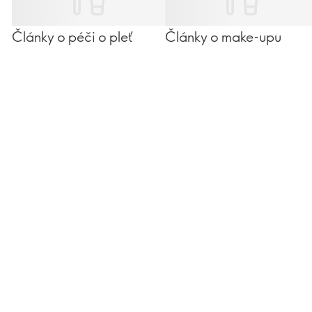
Články o péči o pleť
Články o make-upu