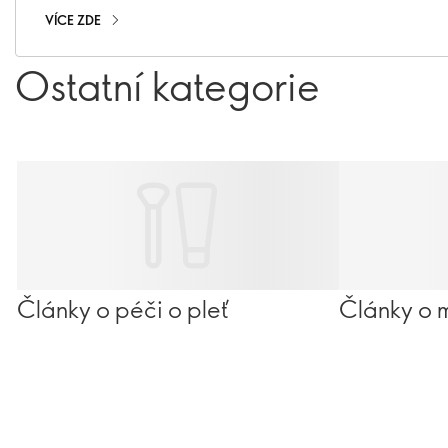
VÍCE ZDE
Ostatní kategorie
Články o péči o pleť
Články o 