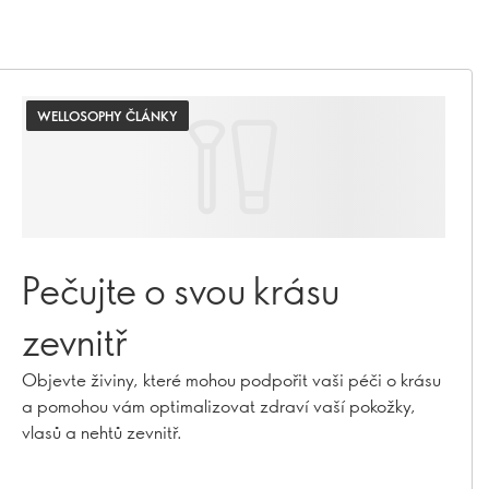
WELLOSOPHY ČLÁNKY
Pečujte o svou krásu
zevnitř
Objevte živiny, které mohou podpořit vaši péči o krásu
a pomohou vám optimalizovat zdraví vaší pokožky,
vlasů a nehtů zevnitř.