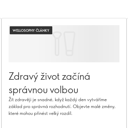
WELLOSOPHY ČLÁNKY
Zdravý život začíná
správnou volbou
Žít zdravěji je snadné, když každý den vytváříme
základ pro správná rozhodnutí. Objevte malé změny,
které mohou přinést velký rozdíl.