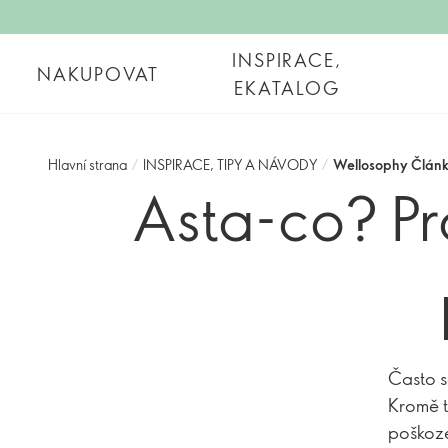
INSPIRACE,
NAKUPOVAT
EKATALOG
Hlavní strana
/
INSPIRACE, TIPY A NÁVODY
/
Wellosophy Člán
Asta-co? Pr
Často se
Kromě t
poškoze