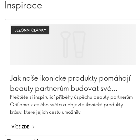
Inspirace
SEZÓNNÍ ČLÁNKY
Jak naše ikonické produkty pomáhají
beauty partnerům budovat své
úspěchy
Přečtěte si inspirující příběhy úspěchu beauty partnerům
Oriflame z celého světa a objevte ikonické produkty
krásy, které jejich cestu umožnily.
VÍCE ZDE