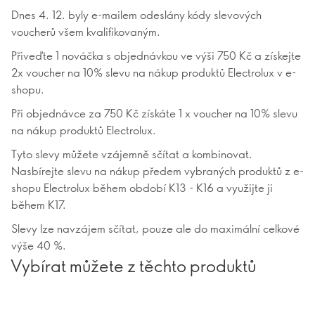
Dnes 4. 12. byly e-mailem odeslány kódy slevových
voucherů všem kvalifikovaným.
Přiveďte 1 nováčka s objednávkou ve výši 750 Kč a získejte
2x voucher na 10% slevu na nákup produktů Electrolux v e-
shopu.
Při objednávce za 750 Kč získáte 1 x voucher na 10% slevu
na nákup produktů Electrolux.
Tyto slevy můžete vzájemně sčítat a kombinovat.
Nasbírejte slevu na nákup předem vybraných produktů z e-
shopu Electrolux během období K13 - K16 a využijte ji
během K17.
Slevy lze navzájem sčítat, pouze ale do maximální celkové
výše 40 %.
Vybírat můžete z těchto produktů