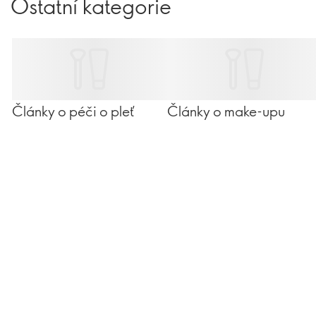
Ostatní kategorie
Články o péči o pleť
Články o make-upu